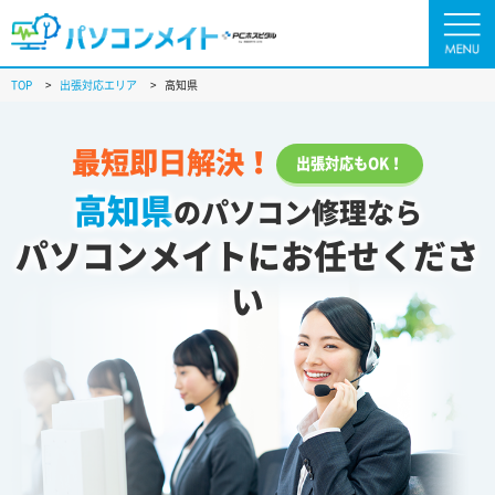
TOP
>
出張対応エリア
>
高知県
最短即日解決！
出張対応もOK！
高知県
のパソコン修理なら
パソコンメイトにお任せくださ
い