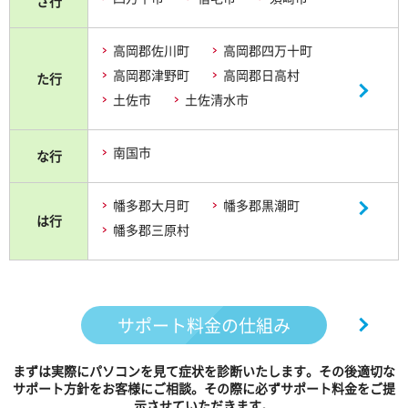
さ行
高岡郡佐川町
高岡郡四万十町
高岡郡津野町
高岡郡日高村
た行
土佐市
土佐清水市
南国市
な行
幡多郡大月町
幡多郡黒潮町
は行
幡多郡三原村
サポート料金の仕組み
まずは実際にパソコンを見て症状を診断いたします。その後適切な
サポート方針をお客様にご相談。その際に必ずサポート料金をご提
示させていただきます。