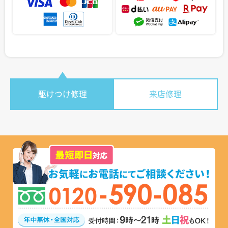
駆けつけ修理
来店修理