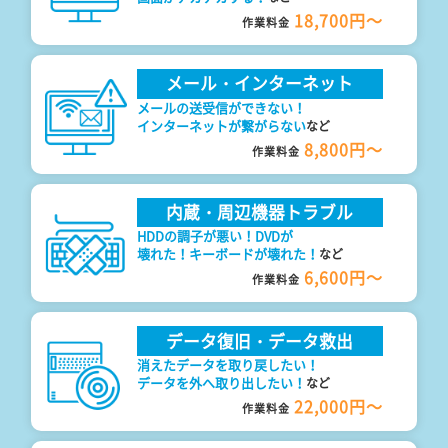
18,700円～
作業料金
メール・インターネット
メールの送受信ができない！
インターネットが繋がらない
など
8,800円～
作業料金
内蔵・周辺機器トラブル
HDDの調子が悪い！DVDが
壊れた！キーボードが壊れた！
など
6,600円～
作業料金
データ復旧・データ救出
消えたデータを取り戻したい！
データを外へ取り出したい！
など
22,000円～
作業料金