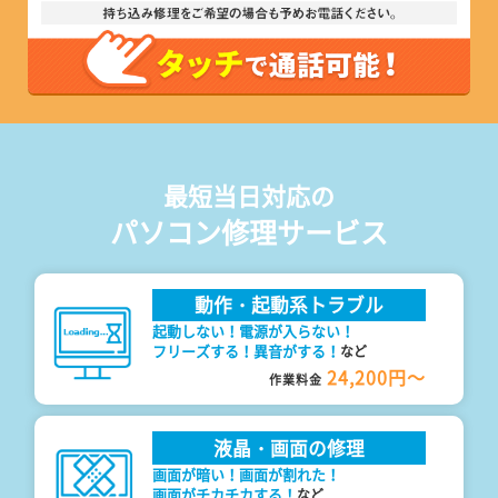
最短当日対応の
パソコン修理サービス
動作・起動系トラブル
起動しない！電源が入らない！
フリーズする！異音がする！
など
24,200円～
作業料金
液晶・画面の修理
画面が暗い！画面が割れた！
画面がチカチカする！
など