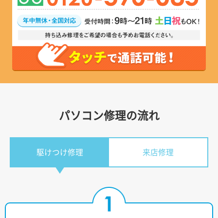
パソコン修理の流れ
駆けつけ修理
来店修理