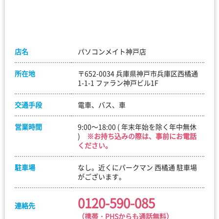
店名
パソコンメイト神戸店
所在地
〒652-0034 兵庫県神戸市兵庫区西橘通
1-1-1 ファラン神戸ビル1F
交通手段
電車、バス、車
営業時間
9:00～18:00 ( 年末年始を除く年中無休
)
※お持ち込みの際は、事前にお電話
ください。
駐車場
なし。近くにパークマン 西橘通 駐車場
がございます。
0120-590-085
連絡先
（携帯・PHSからも通話無料）