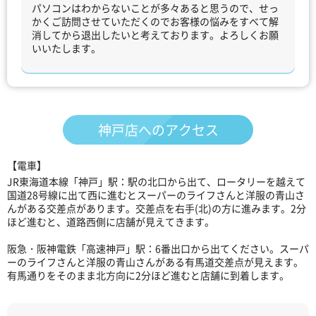
パソコンはわからないことが多々あると思うので、せっ
かくご訪問させていただくのでお客様の悩みをすべて解
消してから退出したいと考えております。よろしくお願
いいたします。
神戸店への
アクセス
【電車】
JR東海道本線「神戸」駅：駅の北口から出て、ロータリーを越えて
国道28号線に出て西に進むとスーパーのライフさんと洋服の青山さ
んがある交差点があります。交差点を右手(北)の方に進みます。2分
ほど進むと、道路西側に店舗が見えてきます。
阪急・阪神電鉄「高速神戸」駅：6番出口から出てください。スーパ
ーのライフさんと洋服の青山さんがある有馬道交差点が見えます。
有馬通りをそのまま北方向に2分ほど進むと店舗に到着します。