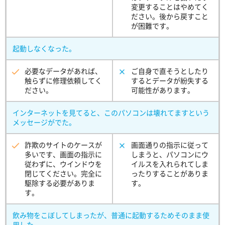
変更することはやめてく
ださい。後から戻すこと
が困難です。
起動しなくなった。
必要なデータがあれば、
ご自身で直そうとしたり
触らずに修理依頼してく
するとデータが紛失する
ださい。
可能性があります。
インターネットを見てると、このパソコンは壊れてますという
メッセージがでた。
詐欺のサイトのケースが
画面通りの指示に従って
多いです、画面の指示に
しまうと、パソコンにウ
従わずに、ウインドウを
イルスを入れられてしま
閉じてください。完全に
ったりすることがありま
駆除する必要がありま
す。
す。
飲み物をこぼしてしまったが、普通に起動するためそのまま使
用した。