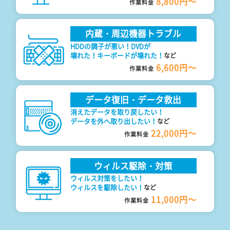
8,800円～
作業料金
内蔵・周辺機器トラブル
HDDの調子が悪い！DVDが
壊れた！キーボードが壊れた！
など
6,600円～
作業料金
データ復旧・データ救出
消えたデータを取り戻したい！
データを外へ取り出したい！
など
22,000円～
作業料金
ウィルス駆除・対策
ウィルス対策をしたい！
ウィルスを駆除したい！
など
11,000円～
作業料金