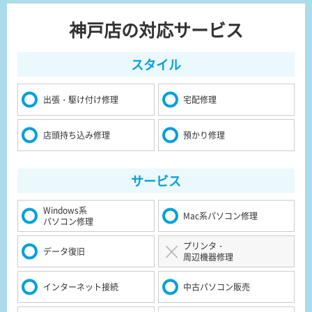
神戸店の対応サービス
スタイル
出張・駆け付け修理
宅配修理
店頭持ち込み修理
預かり修理
サービス
Windows系
Mac系パソコン修理
パソコン修理
プリンタ・
データ復旧
周辺機器修理
インターネット接続
中古パソコン販売