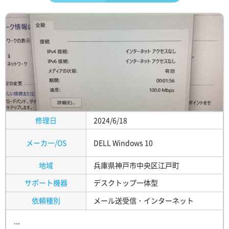
修理日
2024/6/18
メーカー/OS
DELL Windows 10
地域
兵庫県神戸市中央区江戸町
サポート機器
デスクトップ一体型
依頼種別
メール送受信・インターネット
...