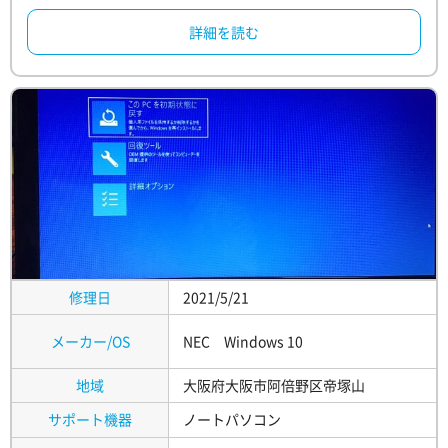
詳細を読む
修理日
2021/5/21
メーカー/OS
NEC Windows 10
地域
大阪府大阪市阿倍野区帝塚山
サポート機器
ノートパソコン