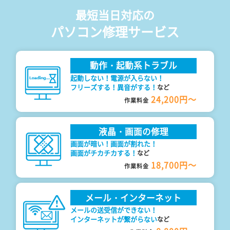
最短当日対応の
パソコン修理サービス
動作・起動系トラブル
起動しない！電源が入らない！
フリーズする！異音がする！
など
24,200円～
作業料金
液晶・画面の修理
画面が暗い！画面が割れた！
画面がチカチカする！
など
18,700円～
作業料金
メール・インターネット
メールの送受信ができない！
インターネットが繋がらない
など