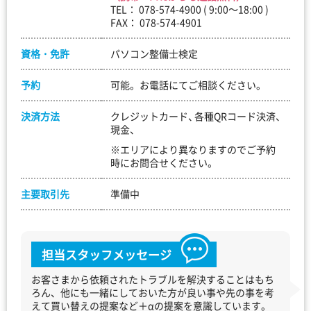
TEL： 078-574-4900 ( 9:00～18:00 )
FAX： 078-574-4901
資格・免許
パソコン整備士検定
予約
可能。お電話にてご相談ください。
決済方法
クレジットカード
各種QRコード決済
現金
※エリアにより異なりますのでご予約
時にお問合せください。
主要取引先
準備中
担当スタッフメッセージ
お客さまから依頼されたトラブルを解決することはもち
ろん、他にも一緒にしておいた方が良い事や先の事を考
えて買い替えの提案など＋αの提案を意識しています。