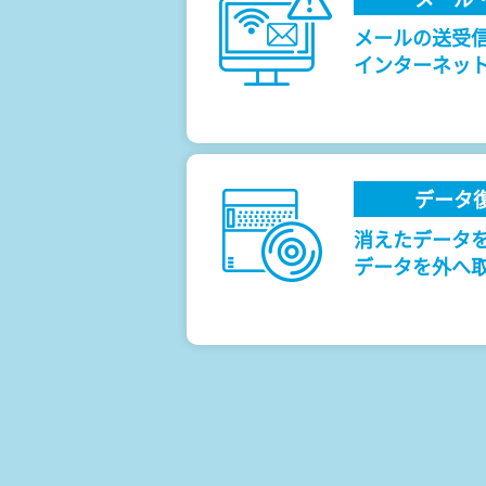
メールの送受
インターネッ
データ
消えたデータ
データを外へ