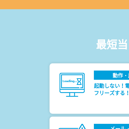
最短当
動作・
起動しない！
フリーズする
メール