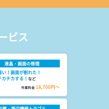
ービス
液晶・画面の修理
暗い！画面が割れた！
チカチカする！
など
18,700円～
作業料金
内蔵・周辺機器トラブル