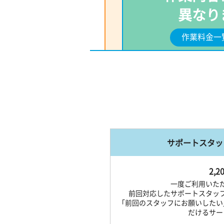
異なり
作業料金一
サポートスタッ
2,2
一度ご利用いた
前回対応したサポートスタッ
「前回のスタッフにお願いしたい
だけるサー