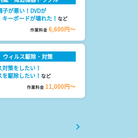
調子が悪い！DVDが
！キーボードが壊れた！
など
6,600円～
作業料金
ウィルス駆除・対策
ス対策をしたい！
スを駆除したい！
など
11,000円～
作業料金