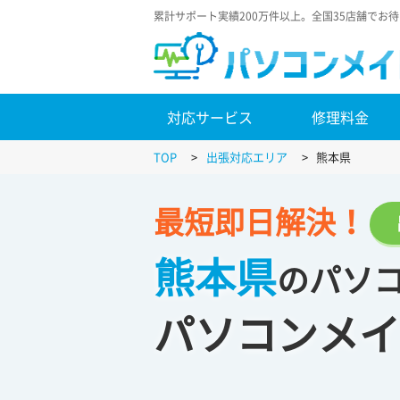
累計サポート実績200万件以上。全国35店舗でお
対応サービス
修理料金
TOP
>
出張対応エリア
>
熊本県
最短即日解決！
熊本県
のパソ
パソコンメイ