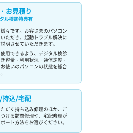
・お見積り
タル検診特典有
が様々です。お客さまのパソコン
ていただき、起動トラブル解決に
ご説明させていただきます。
を使用できるよう、デジタル検診
空き容量・利用状況・通信速度・
、お使いのパソコンの状態を総合
す。
/持込/宅配
いただく持ち込み修理のほか、ご
けつける訪問修理や、宅配修理が
サポート方法をお選びください。