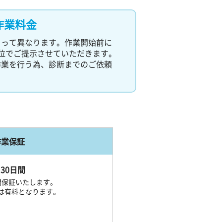
作業料金
よって異なります。作業開始前に
位でご提示させていただきます。
作業を行う為、診断までのご依頼
作業保証
30日間
間保証いたします。
は有料となります。