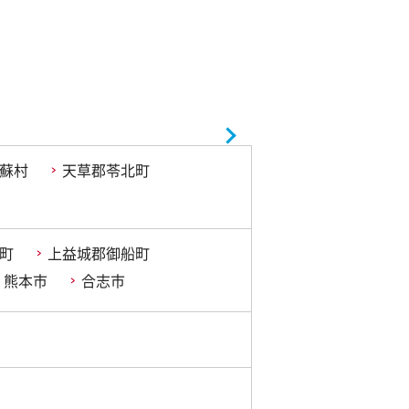
蘇村
天草郡苓北町
町
上益城郡御船町
熊本市
合志市