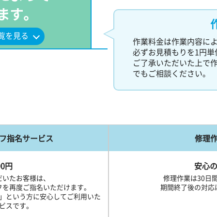
ます。
覧を見る
作業料金は作業内容に
必ずお見積もりを1円単
ご了承いただいた上で
でもご相談ください。
フ指名サービス
修理
00円
安心の
だいたお客様は、
修理作業は30日
フを再度ご指名いただけます。
期間終了後の対応
」という方に安心してご利用いた
ビスです。