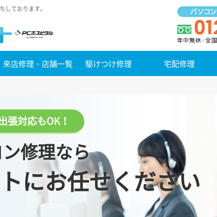
待ちしております。
来店修理・店舗一覧
駆けつけ修理
宅配修理
出張対応もOK！
コン修理なら
トにお任せください