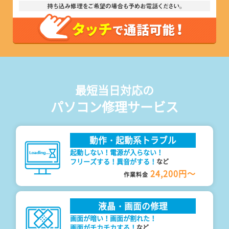
最短当日対応の
パソコン修理サービス
動作・起動系トラブル
起動しない！電源が入らない！
フリーズする！異音がする！
など
24,200円～
作業料金
液晶・画面の修理
画面が暗い！画面が割れた！
画面がチカチカする！
など