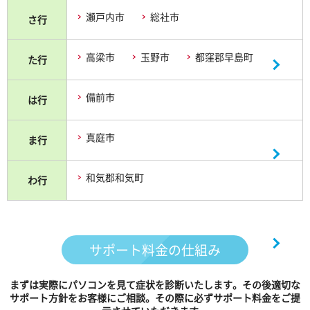
瀬戸内市
総社市
さ行
高梁市
玉野市
都窪郡早島町
た行
備前市
は行
真庭市
ま行
和気郡和気町
わ行
サポート料金の仕組み
まずは実際にパソコンを見て症状を診断いたします。その後適切な
サポート方針をお客様にご相談。その際に必ずサポート料金をご提