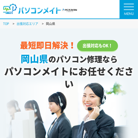
TOP
>
出張対応エリア
>
岡山県
最短即日解決！
出張対応もOK！
岡山県
のパソコン修理なら
パソコンメイトにお任せくださ
い