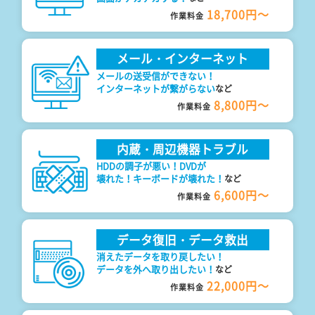
18,700円～
作業料金
メール・インターネット
メールの送受信ができない！
インターネットが繋がらない
など
8,800円～
作業料金
内蔵・周辺機器トラブル
HDDの調子が悪い！DVDが
壊れた！キーボードが壊れた！
など
6,600円～
作業料金
データ復旧・データ救出
消えたデータを取り戻したい！
データを外へ取り出したい！
など
22,000円～
作業料金